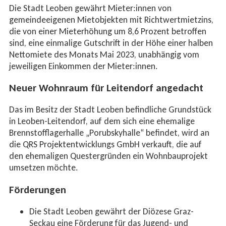
Die Stadt Leoben gewährt Mieter:innen von
gemeindeeigenen Mietobjekten mit Richtwertmietzins,
die von einer Mieterhöhung um 8,6 Prozent betroffen
sind, eine einmalige Gutschrift in der Höhe einer halben
Nettomiete des Monats Mai 2023, unabhängig vom
jeweiligen Einkommen der Mieter:innen.
Neuer Wohnraum für Leitendorf angedacht
Das im Besitz der Stadt Leoben befindliche Grundstück
in Leoben-Leitendorf, auf dem sich eine ehemalige
Brennstofflagerhalle „Porubskyhalle“ befindet, wird an
die QRS Projektentwicklungs GmbH verkauft, die auf
den ehemaligen Questergründen ein Wohnbauprojekt
umsetzen möchte.
Förderungen
Die Stadt Leoben gewährt der Diözese Graz-
Seckau eine Förderung für das Jugend- und