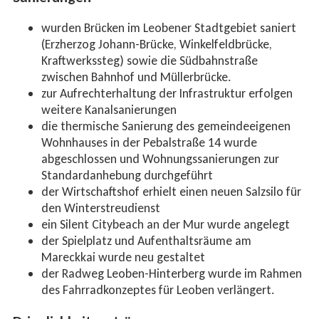
wurden Brücken im Leobener Stadtgebiet saniert
(Erzherzog Johann-Brücke, Winkelfeldbrücke,
Kraftwerkssteg) sowie die Südbahnstraße
zwischen Bahnhof und Müllerbrücke.
zur Aufrechterhaltung der Infrastruktur erfolgen
weitere Kanalsanierungen
die thermische Sanierung des gemeindeeigenen
Wohnhauses in der Pebalstraße 14 wurde
abgeschlossen und Wohnungssanierungen zur
Standardanhebung durchgeführt
der Wirtschaftshof erhielt einen neuen Salzsilo für
den Winterstreudienst
ein Silent Citybeach an der Mur wurde angelegt
der Spielplatz und Aufenthaltsräume am
Mareckkai wurde neu gestaltet
der Radweg Leoben-Hinterberg wurde im Rahmen
des Fahrradkonzeptes für Leoben verlängert.