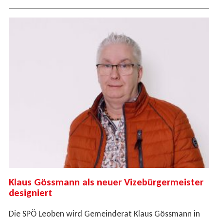
Klaus Gössmann als neuer Vizebürgermeister
designiert
Die SPÖ Leoben wird Gemeinderat Klaus Gössmann in