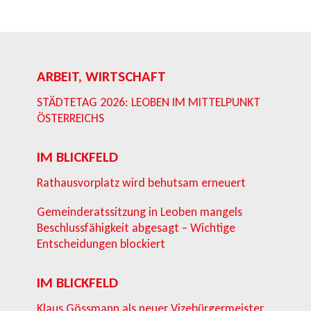
ARBEIT, WIRTSCHAFT
STÄDTETAG 2026: LEOBEN IM MITTELPUNKT
ÖSTERREICHS
IM BLICKFELD
Rathausvorplatz wird behutsam erneuert
Gemeinderatssitzung in Leoben mangels
Beschlussfähigkeit abgesagt – Wichtige
Entscheidungen blockiert
IM BLICKFELD
Klaus Gössmann als neuer Vizebürgermeister