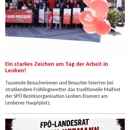
Ein starkes Zeichen am Tag der Arbeit in
Leoben!
Tausende Besucherinnen und Besucher feierten bei
strahlendem Frühlingswetter das traditionelle Maifest
der SPÖ Bezirksorganisation Leoben-Eisenerz am
Leobener Hauptplatz.