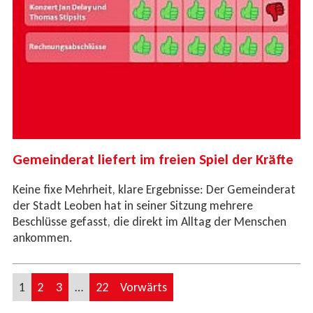
Gemeinderat liefert im freien Spiel der Kräfte
Keine fixe Mehrheit, klare Ergebnisse: Der Gemeinderat
der Stadt Leoben hat in seiner Sitzung mehrere
Beschlüsse gefasst, die direkt im Alltag der Menschen
ankommen.
1
2
3
…
22
Vorwärts