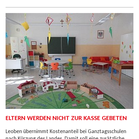
ELTERN WERDEN NICHT ZUR KASSE GEBETEN
Leoben übernimmt Kostenanteil bei Ganztagsschulen
nach Kürzung des Landes. Damit soll eine zusätzliche