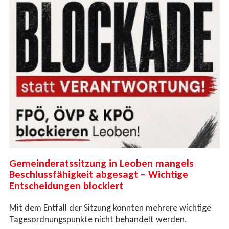
Gemeinderatssitzung in Leoben mangels
Beschlussfähigkeit abgesagt – Wichtige
Entscheidungen blockiert
Mit dem Entfall der Sitzung konnten mehrere wichtige
Tagesordnungspunkte nicht behandelt werden.