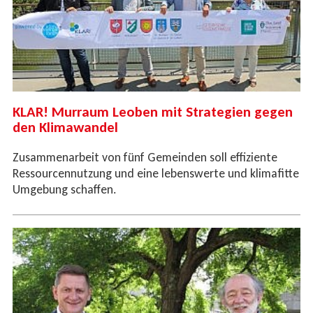
KLAR! Murraum Leoben mit Strategien gegen
den Klimawandel
Zusammenarbeit von fünf Gemeinden soll effiziente
Ressourcennutzung und eine lebenswerte und klimafitte
Umgebung schaffen.