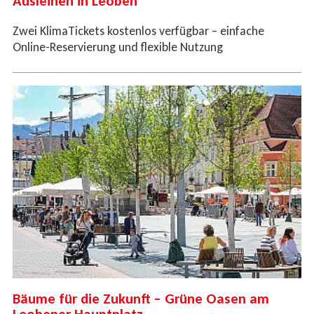
Ausleihen in Leoben
Zwei KlimaTickets kostenlos verfügbar – einfache
Online-Reservierung und flexible Nutzung
Bäume für die Zukunft – Grüne Oasen am
Leobener Hauptplatz