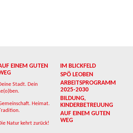
AUF EINEM GUTEN
IM BLICKFELD
WEG
SPÖ LEOBEN
ARBEITSPROGRAMM
Deine Stadt. Dein
2025-2030
Le(o)ben.
BILDUNG,
Gemeinschaft. Heimat.
KINDERBETREUUNG
Tradition.
AUF EINEM GUTEN
WEG
Die Natur kehrt zurück!