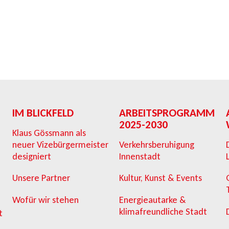
IM BLICKFELD
ARBEITSPROGRAMM
2025-2030
Klaus Gössmann als
neuer Vizebürgermeister
Verkehrsberuhigung
designiert
Innenstadt
Unsere Partner
Kultur, Kunst & Events
Wofür wir stehen
Energieautarke &
klimafreundliche Stadt
t