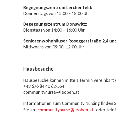
Begegnungszentrum Lerchenfeld:
Donnerstags von 15:00 – 18:00 Uhr
Begegnungszentrum Donawitz:
Dienstags von 14:00 – 16:00 Uhr
Seniorenwohnhäuser Roseggerstraße 2,4 und
Mittwochs von 09:00 -12:00 Uhr
Haus­be­su­che
Hausbesuche können mittels Termin vereinbart
+43 676 84 40 62-554
com­mu­ni­tynur­se@leo­ben.at
Informationen zum Community Nursing finden 
Sie an
communitynurse@leoben.at
oder tele