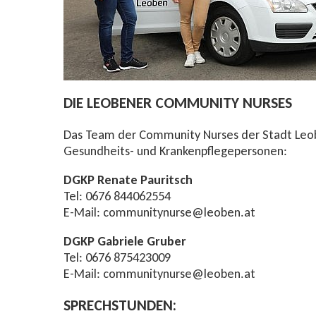
DIE LEOBENER COMMUNITY NURSES
Das Team der Community Nurses der Stadt Leob
Gesundheits- und Krankenpflegepersonen:
DGKP Renate Pauritsch
Tel: 0676 844062554
E-Mail: communitynurse@leoben.at
DGKP Gabriele Gruber
Tel: 0676 875423009
E-Mail: communitynurse@leoben.at
SPRECHSTUNDEN: