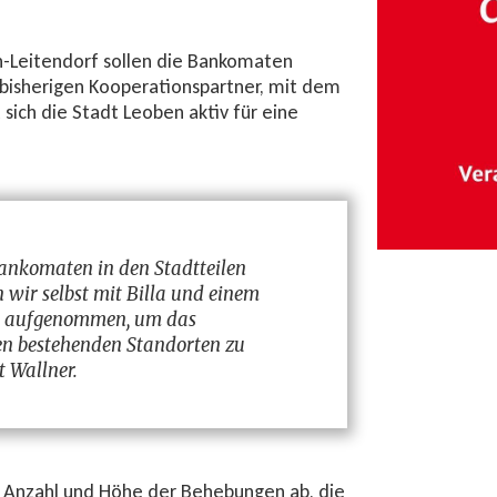
n-Leitendorf sollen die Bankomaten
m bisherigen Kooperationspartner, mit dem
ich die Stadt Leoben aktiv für eine
ankomaten in den Stadtteilen
 wir selbst mit Billa und einem
n aufgenommen, um das
n bestehenden Standorten zu
t Wallner.
 Anzahl und Höhe der Behebungen ab, die