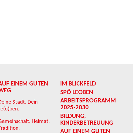
AUF EINEM GUTEN
IM BLICKFELD
WEG
SPÖ LEOBEN
ARBEITSPROGRAMM
Deine Stadt. Dein
2025-2030
Le(o)ben.
BILDUNG,
Gemeinschaft. Heimat.
KINDERBETREUUNG
Tradition.
AUF EINEM GUTEN