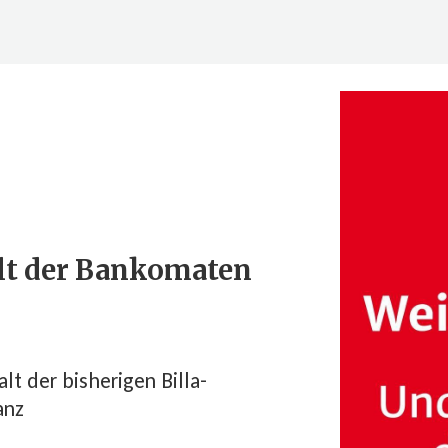
alt der Bankomaten
alt der bisherigen Billa-
anz