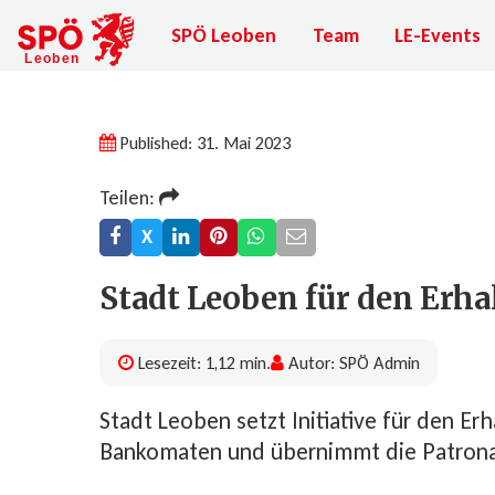
SPÖ Leoben
Team
LE-Events
Published: 31. Mai 2023
Teilen:
X
Stadt Leoben für den Erh
Lesezeit: 1,12 min.
Autor: SPÖ Admin
Stadt Leoben setzt Initiative für den Erh
Bankomaten und übernimmt die Patron