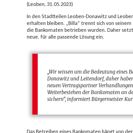
(Leoben, 31.05.2023)
In den Stadtteilen Leoben-Donawitz und Leobe
erhalten bleiben. „Billa“ trennt sich von seine
die Bankomaten betrieben wurden. Daher setzt s
neue, für alle passende Lösung ein.
„Wir wissen um die Bedeutung eines B
Donawitz und Leitendorf, daher haben
neuen Vertragspartner Verhandlunge
Weiterbestehen der Bankomaten an de
sichern“, informiert Bürgermeister Kur
Das Betreiben eines Bankomaten hängt von der