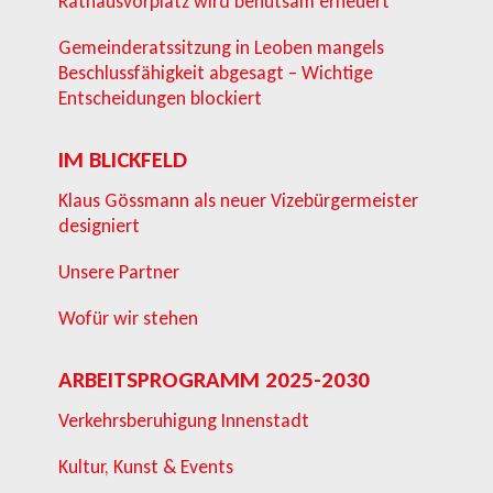
Rathausvorplatz wird behutsam erneuert
Gemeinderatssitzung in Leoben mangels
Beschlussfähigkeit abgesagt – Wichtige
Entscheidungen blockiert
IM BLICKFELD
Klaus Gössmann als neuer Vizebürgermeister
designiert
Unsere Partner
Wofür wir stehen
ARBEITSPROGRAMM 2025-2030
Verkehrsberuhigung Innenstadt
Kultur, Kunst & Events