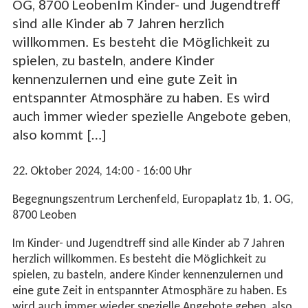
OG, 8700 Leo­benIm Kinder- und Jugendtreff
sind alle Kinder ab 7 Jahren herzlich
willkommen. Es besteht die Möglichkeit zu
spielen, zu basteln, andere Kinder
kennenzulernen und eine gute Zeit in
entspannter Atmosphäre zu haben. Es wird
auch immer wieder spezielle Angebote geben,
also kommt […]
22. Oktober 2024
, 14:00 - 16:00
Uhr
Be­geg­nungs­zen­trum Ler­chen­feld, Eu­ro­pa­platz 1b, 1. OG,
8700 Leo­ben
Im Kinder- und Jugendtreff sind alle Kinder ab 7 Jahren
herzlich willkommen. Es besteht die Möglichkeit zu
spielen, zu basteln, andere Kinder kennenzulernen und
eine gute Zeit in entspannter Atmosphäre zu haben. Es
wird auch immer wieder spezielle Angebote geben, also