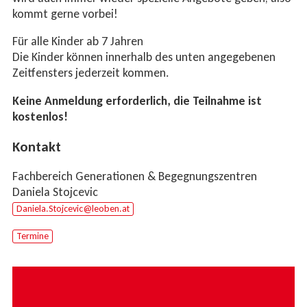
kommt gerne vorbei!
Für alle Kinder ab 7 Jahren
Die Kinder können innerhalb des unten angegebenen
Zeitfensters jederzeit kommen.
Keine Anmeldung erforderlich, die Teilnahme ist
kostenlos!
Kon­takt
Fach­be­reich Generationen & Begegnungszentren
Daniela Stojcevic
Da­nie­la.Sto­jce­vic@leo­ben.at
Termine