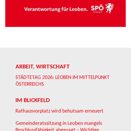
ARBEIT, WIRTSCHAFT
STÄDTETAG 2026: LEOBEN IM MITTELPUNKT
ÖSTERREICHS
IM BLICKFELD
Rathausvorplatz wird behutsam erneuert
Gemeinderatssitzung in Leoben mangels
Beschlussfähigkeit abgesagt – Wichtige