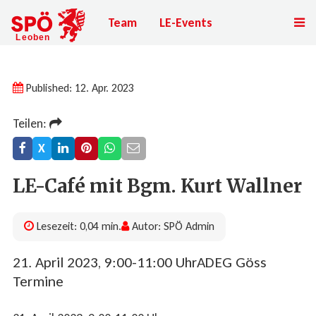
Team
LE-Events
Published: 12. Apr. 2023
Teilen:
X
LE-Café mit Bgm. Kurt Wallner
Lesezeit: 0,04 min.
Autor: SPÖ Admin
21. April 2023, 9:00-11:00 UhrADEG Göss
Termine