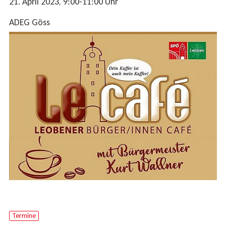
21. April 2023
, 9:00-11:00
Uhr
ADEG Göss
Termine