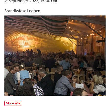
9. September 2022
, 15:00
Uhr
Brandlwiese Leoben
More info