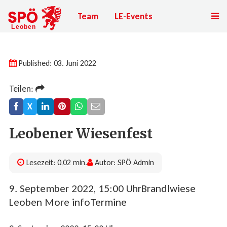
Team
LE-Events
Published: 03. Juni 2022
Teilen:
X
Leobener Wiesenfest
Lesezeit: 0,02 min.
Autor: SPÖ Admin
9. September 2022, 15:00 UhrBrandlwiese
Leoben More infoTermine