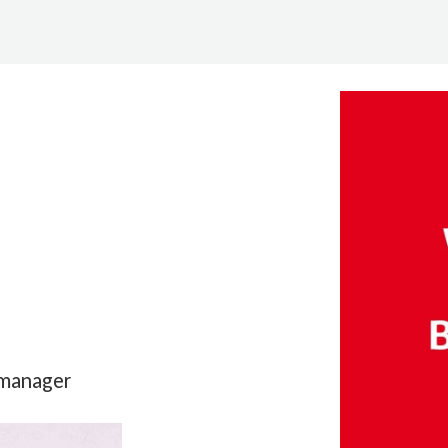
tmanager