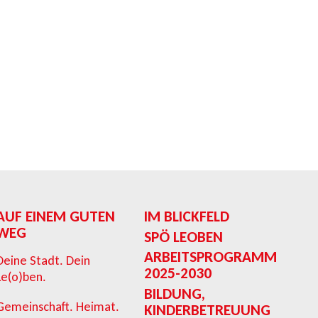
AUF EINEM GUTEN
IM BLICKFELD
WEG
SPÖ LEOBEN
ARBEITSPROGRAMM
Deine Stadt. Dein
2025-2030
Le(o)ben.
BILDUNG,
Gemeinschaft. Heimat.
KINDERBETREUUNG