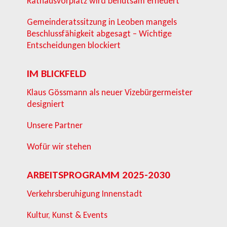
Rathausvorplatz wird behutsam erneuert
Gemeinderatssitzung in Leoben mangels
Beschlussfähigkeit abgesagt – Wichtige
Entscheidungen blockiert
IM BLICKFELD
Klaus Gössmann als neuer Vizebürgermeister
designiert
Unsere Partner
Wofür wir stehen
ARBEITSPROGRAMM 2025-2030
Verkehrsberuhigung Innenstadt
Kultur, Kunst & Events