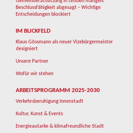
Gemeinderatssitzung in Leoben mangels
Beschlussfähigkeit abgesagt – Wichtige
Entscheidungen blockiert
IM BLICKFELD
Klaus Gössmann als neuer Vizebürgermeister
designiert
Unsere Partner
Wofür wir stehen
ARBEITSPROGRAMM 2025-2030
Verkehrsberuhigung Innenstadt
Kultur, Kunst & Events
Energieautarke & klimafreundliche Stadt