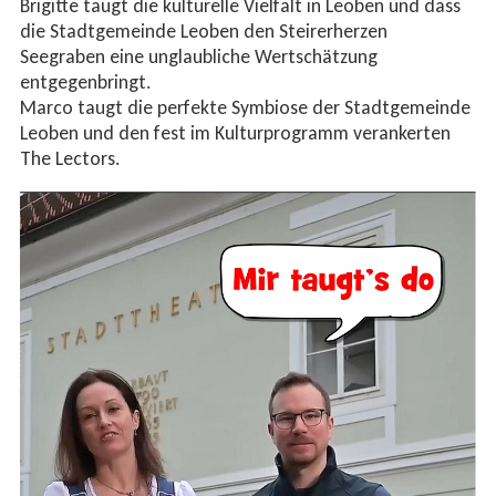
Brigitte taugt die kulturelle Vielfalt in Leoben und dass
die Stadtgemeinde Leoben den Steirerherzen
Seegraben eine unglaubliche Wertschätzung
entgegenbringt.
Marco taugt die perfekte Symbiose der Stadtgemeinde
Leoben und den fest im Kulturprogramm verankerten
The Lectors.