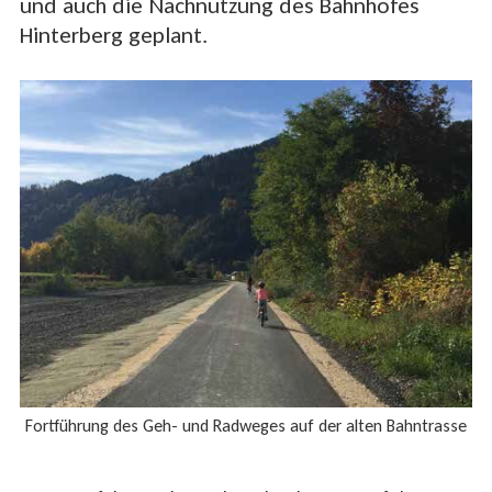
und auch die Nachnutzung des Bahnhofes
Hinterberg geplant.
Fortführung des Geh- und Radweges auf der alten Bahntrasse