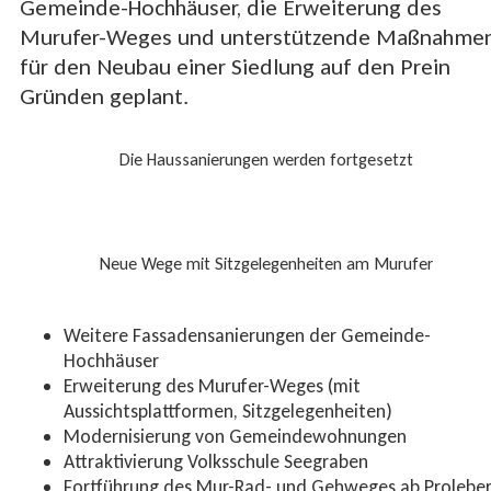
Gemeinde-Hochhäuser, die Erweiterung des
Murufer-Weges und unterstützende Maßnahme
für den Neubau einer Siedlung auf den Prein
Gründen geplant.
Die Haussanierungen werden fortgesetzt
Neue Wege mit Sitzgelegenheiten am Murufer
Weitere Fassadensanierungen der Gemeinde-
Hochhäuser
Erweiterung des Murufer-Weges (mit
Aussichtsplattformen, Sitzgelegenheiten)
Modernisierung von Gemeindewohnungen
Attraktivierung Volksschule Seegraben
Fortführung des Mur-Rad- und Gehweges ab Prolebe