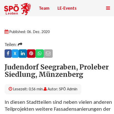
Team
LE-Events
Published: 06. Dez. 2020
Teilen:
X
Juden­dorf See­gra­ben, Pro­leber
Sied­lung, Münzen­berg
Lesezeit: 0,56 min.
Autor: SPÖ Admin
In diesen Stadtteilen sind neben vielen anderen
Teilprojekten weitere Fassadensanierungen der