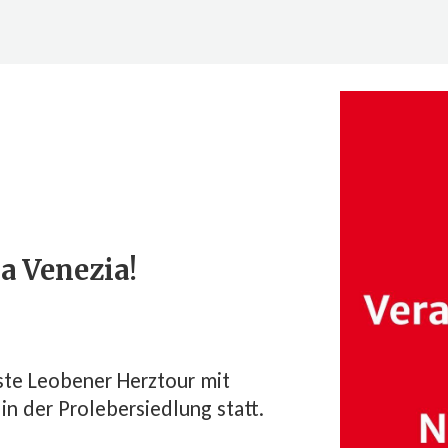
a Venezia!
rste Leobener Herztour mit
 in der Prolebersiedlung statt.