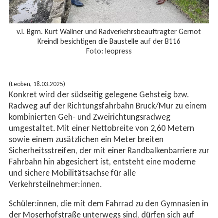
v.l. Bgm. Kurt Wallner und Radverkehrsbeauftragter Gernot
Kreindl besichtigen die Baustelle auf der B116
Foto: leopress
(Leoben, 18.03.2025)
Konkret wird der südseitig gelegene Gehsteig bzw.
Radweg auf der Richtungsfahrbahn Bruck/Mur zu einem
kombinierten Geh- und Zweirichtungsradweg
umgestaltet. Mit einer Nettobreite von 2,60 Metern
sowie einem zusätzlichen ein Meter breiten
Sicherheitsstreifen, der mit einer Randbalkenbarriere zur
Fahrbahn hin abgesichert ist, entsteht eine moderne
und sichere Mobilitätsachse für alle
Verkehrsteilnehmer:innen.
Schüler:innen, die mit dem Fahrrad zu den Gymnasien in
der Moserhofstraße unterwegs sind, dürfen sich auf