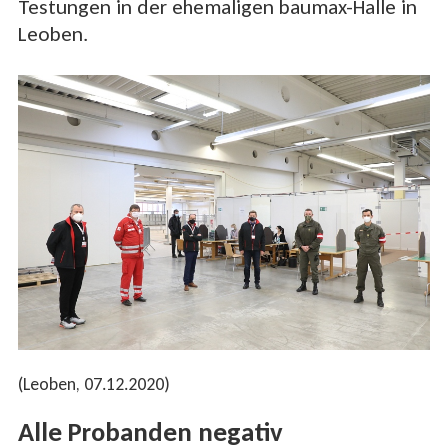
Testungen in der ehemaligen baumax-Halle in
Leoben.
(Leoben, 07.12.2020)
Alle Probanden negativ