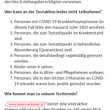
der/des Erziehungsberechtigten vorweisen.
Wer kann an der Testaktion leider nicht teilnehmen?
Personen mit COVID-19-Krankheitssymptomen (in
diesem Fall bitte den Hausarzt oder 1450 anrufen).
Personen, die zum Testzeitpunkt im Krankenstand
sind.
Personen, die zum Testzeitpunkt in behördlicher
Absonderung (Quarantäne) sind.
Personen, die berufsbedingt regelmäßig getestet
werden.
Kinder unter 6 Jahren.
Personen, die in Alten- und Pflegeheimen wohnen.
Personen, die in den letzten 3 Monaten an COVID-
19 erkrankt waren bzw. positiv getestet wurden.
Wie kommt man zu seinem Testtermin?
„
” bietet eine interaktive
www.steiermarktestet.at
Steiermarkkarte mit allen Bezirken an. Mit einem Klick