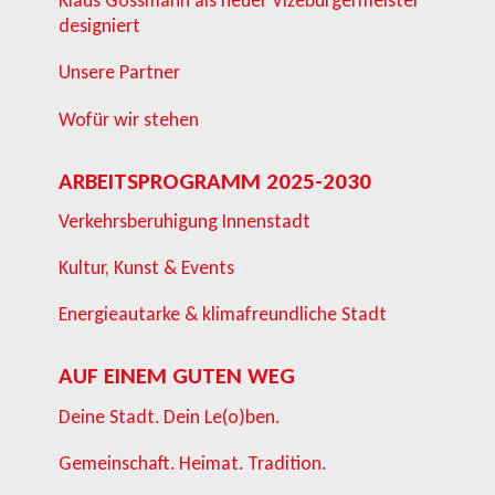
Klaus Gössmann als neuer Vizebürgermeister
designiert
Unsere Partner
Wofür wir stehen
ARBEITSPROGRAMM 2025-2030
Verkehrsberuhigung Innenstadt
Kultur, Kunst & Events
Energieautarke & klimafreundliche Stadt
AUF EINEM GUTEN WEG
Deine Stadt. Dein Le(o)ben.
Gemeinschaft. Heimat. Tradition.