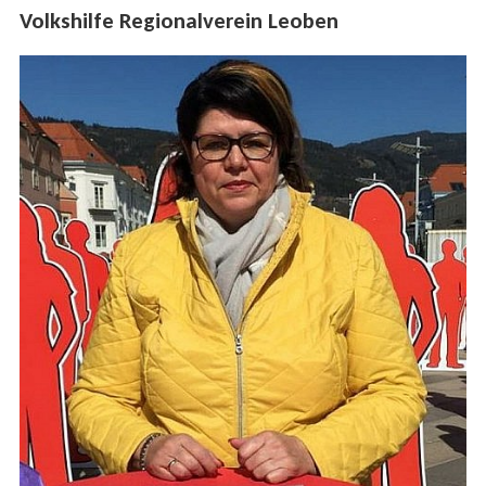
Volkshilfe Regionalverein Leoben