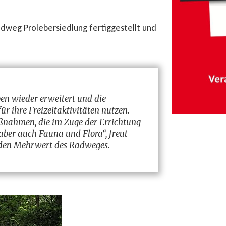
dweg Prolebersiedlung fertiggestellt und
en wieder erweitert und die
r ihre Freizeitaktivitäten nutzen.
ßnahmen, die im Zuge der Errichtung
 aber auch Fauna und Flora“, freut
r den Mehrwert des Radweges.