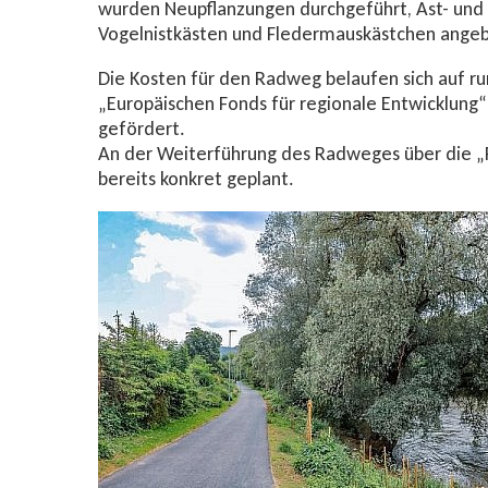
wurden Neupflanzungen durchgeführt, Ast- und S
Vogelnistkästen und Fledermauskästchen angeb
Die Kosten für den Radweg belaufen sich auf r
„Europäischen Fonds für regionale Entwicklun
gefördert.
An der Weiterführung des Radweges über die „P
bereits konkret geplant.