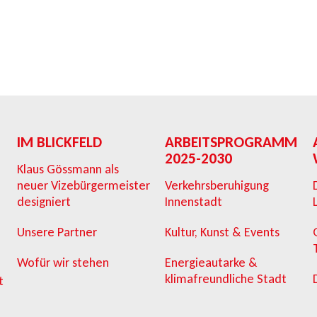
IM BLICKFELD
ARBEITSPROGRAMM
2025-2030
Klaus Gössmann als
neuer Vizebürgermeister
Verkehrsberuhigung
designiert
Innenstadt
Unsere Partner
Kultur, Kunst & Events
Wofür wir stehen
Energieautarke &
klimafreundliche Stadt
t