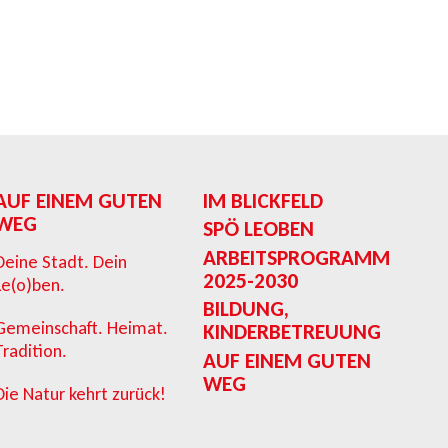
AUF EINEM GUTEN
IM BLICKFELD
WEG
SPÖ LEOBEN
ARBEITSPROGRAMM
Deine Stadt. Dein
2025-2030
Le(o)ben.
BILDUNG,
Gemeinschaft. Heimat.
KINDERBETREUUNG
Tradition.
AUF EINEM GUTEN
WEG
Die Natur kehrt zurück!