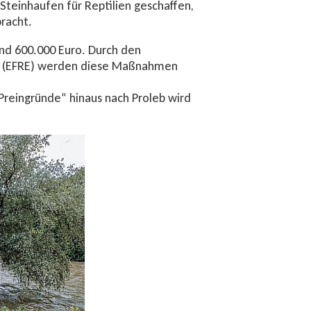
teinhaufen für Reptilien geschaffen,
racht.
und 600.000 Euro. Durch den
g“ (EFRE) werden diese Maßnahmen
reingründe“ hinaus nach Proleb wird