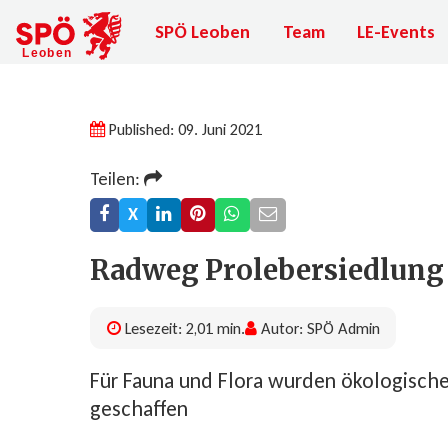
SPÖ Leoben
Team
LE-Events
Published: 09. Juni 2021
Teilen:
X
Radweg Proleber­sied­lung 
Lesezeit: 2,01 min.
Autor: SPÖ Admin
Für Fauna und Flora wurden ökologisc
geschaffen