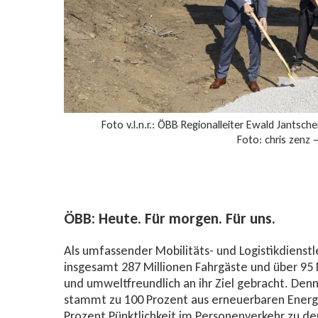
Foto v.l.n.r.: ÖBB Regionalleiter Ewald Jantsch
Foto: chris zenz 
ÖBB: Heute. Für morgen. Für uns.
Als umfassender Mobilitäts- und Logistikdienst
insgesamt 287 Millionen Fahrgäste und über 95
und umweltfreundlich an ihr Ziel gebracht. De
stammt zu 100 Prozent aus erneuerbaren Energ
Prozent Pünktlichkeit im Personenverkehr zu de