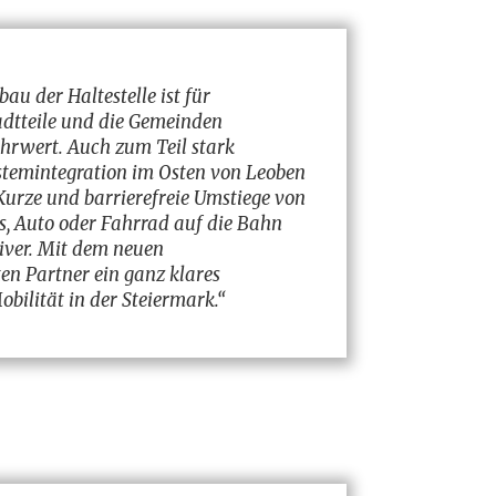
au der Haltestelle ist für
adtteile und die Gemeinden
hrwert. Auch zum Teil stark
stemintegration im Osten von Leoben
 Kurze und barrierefreie Umstiege von
s, Auto oder Fahrrad auf die Bahn
iver. Mit dem neuen
ten Partner ein ganz klares
bilität in der Steiermark.“