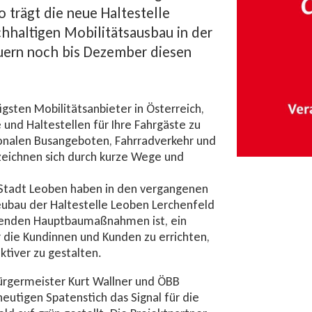
o trägt die neue Haltestelle
hhaltigen Mobilitätsausbau in der
auern noch bis Dezember diesen
gsten Mobilitätsanbieter in Österreich,
und Haltestellen für Ihre Fahrgäste zu
ionalen Busangeboten, Fahrradverkehr und
eichnen sich durch kurze Wege und
 Stadt Leoben haben in den vergangenen
ubau der Haltestelle Leoben Lerchenfeld
ehenden Hauptbaumaßnahmen ist, ein
 die Kundinnen und Kunden zu errichten,
ktiver zu gestalten.
ürgermeister Kurt Wallner und ÖBB
eutigen Spatenstich das Signal für die