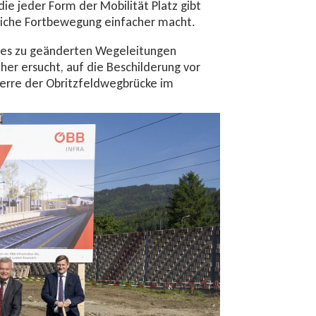
ie jeder Form der Mobilität Platz gibt
liche Fortbewegung einfacher macht.
 es zu geänderten Wegeleitungen
r ersucht, auf die Beschilderung vor
perre der Obritzfeldwegbrücke im