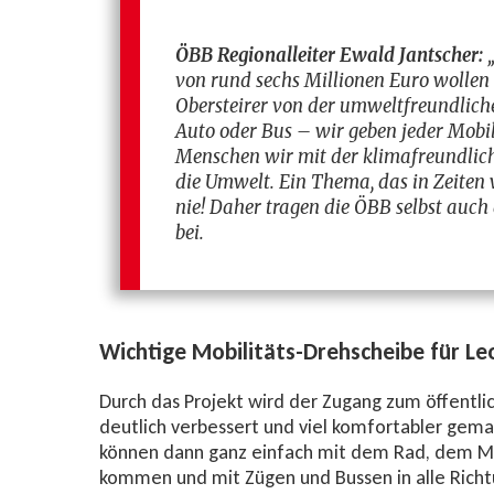
ÖBB Regionalleiter Ewald Jantscher:
„
von rund sechs Millionen Euro wollen
Obersteirer von der umweltfreundlic
Auto oder Bus – wir geben jeder Mobil
Menschen wir mit der klimafreundlich
die Umwelt. Ein Thema, das in Zeiten w
nie! Daher tragen die ÖBB selbst auc
bei.
Wichtige Mobilitäts-Drehscheibe für L
Durch das Projekt wird der Zugang zum öffentl
deutlich verbessert und viel komfortabler ge
können dann ganz einfach mit dem Rad, dem Mo
kommen und mit Zügen und Bussen in alle Richt