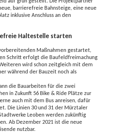
ld auf grün gestellt. Die Projektpartner
neue, barrierefreie Bahnsteige, eine neue
latz inklusive Anschluss an den
freie Haltestelle starten
uvorbereitenden Maßnahmen gestartet,
en Schritt erfolgt die Baufeldfreimachung
 Weiteren wird schon zeitgleich mit dem
er während der Bauzeit noch als
nn die Bauarbeiten für die zwei
hen in Zukunft 56 Bike & Ride Plätze zur
gerne auch mit dem Bus anreisen, dafür
et. Die Linien 30 und 31 der Mürztaler
r Stadtwerke Leoben werden zukünftig
ben. Ab Dezember 2021 ist die neue
eisende nutzbar.