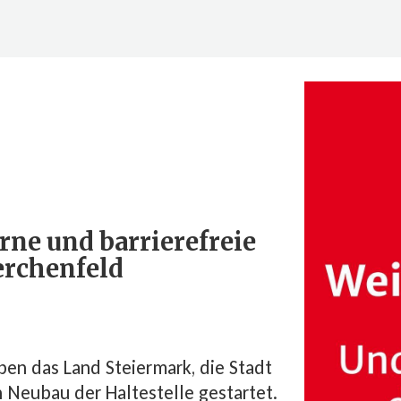
rne und barrierefreie
erchenfeld
ben das Land Steiermark, die Stadt
Neubau der Haltestelle gestartet.