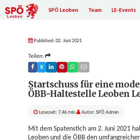
SPÖ Leoben
Team
LE-Events
Published: 02. Juni 2021
Teilen:
X
Startschuss für eine mode
ÖBB-Haltestelle Leoben L
Lesezeit: 7,46 min.
Autor: SPÖ Admin
Mit dem Spatenstich am 2. Juni 2021 ha
Leoben und die ÖBB den umfangreichen 