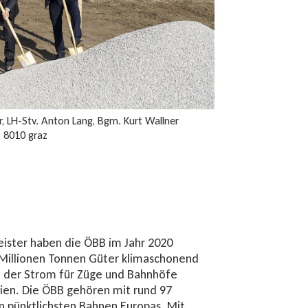
er, LH-Stv. Anton Lang, Bgm. Kurt Wallner
– 8010 graz
leister haben die ÖBB im Jahr 2020
 Millionen Tonnen Güter klimaschonend
nn der Strom für Züge und Bahnhöfe
ien. Die ÖBB gehören mit rund 97
n pünktlichsten Bahnen Europas. Mit