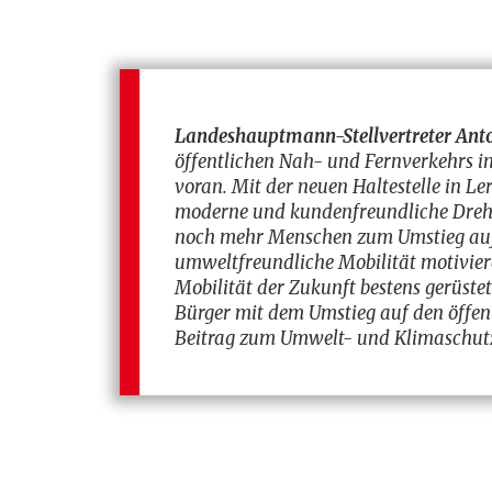
Landeshauptmann-Stellvertreter Ant
öffentlichen Nah- und Fernverkehrs in
voran. Mit der neuen Haltestelle in 
moderne und kundenfreundliche Drehsc
noch mehr Menschen zum Umstieg auf
umweltfreundliche Mobilität motiviere
Mobilität der Zukunft bestens gerüste
Bürger mit dem Umstieg auf den öffen
Beitrag zum Umwelt- und Klimaschutz