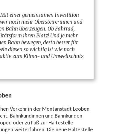
Mit einer gemeinsamen Investition
 wir noch mehr Obersteirerinnen und
hen Bahn überzeugen. Ob Fahrrad,
itätsform ihren Platz! Und je mehr
en Bahn bewegen, desto besser für
ie diesen so wichtig ist wie noch
h aktiv zum Klima- und Umweltschutz
eoben
ichen Verkehr in der Montanstadt Leoben
macht. Bahnkundinnen und Bahnkunden
ped oder zu Fuß zur Haltestelle
ungen weiterfahren. Die neue Haltestelle