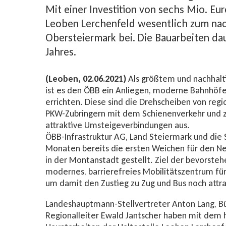
Mit einer Investition von sechs Mio. Eur
Leoben Lerchenfeld wesentlich zum nac
Obersteiermark bei. Die Bauarbeiten d
Jahres.
(Leoben, 02.06.2021)
Als größtem und nachhalti
ist es den ÖBB ein Anliegen, moderne Bahnhöfe 
errichten. Diese sind die Drehscheiben von reg
PKW-Zubringern mit dem Schienenverkehr und z
attraktive Umsteigeverbindungen aus.
ÖBB-Infrastruktur AG, Land Steiermark und die
Monaten bereits die ersten Weichen für den Ne
in der Montanstadt gestellt. Ziel der bevorst
modernes, barrierefreies Mobilitätszentrum für
um damit den Zustieg zu Zug und Bus noch attra
Landeshauptmann-Stellvertreter Anton Lang, B
Regionalleiter Ewald Jantscher haben mit dem h