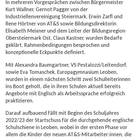
In mehreren Vorgesprächen zwischen Bürgermeister
Kurt Wallner, Gernot Pagger von der
Industriellenvereinigung Steiermark, Erwin Zarfl und
Rene Hörtner von AT&S sowie Bildungsdirektorin
Elisabeth Meixner und dem Leiter der Bildungsregion
Obersteiermark Ost, Claus Kastner, wurden Bedarfe
geklärt, Rahmenbedingungen besprochen und
konzeptionelle Eckpunkte definiert.
Mit Alexandra Baumgartner, VS Pestalozzi/Leitendorf,
sowie Eva Tomaschek, Europagymnasium Leoben,
wurden in einem nächsten Schritt zwei Schulleiterinnen
ins Boot geholt, die in ihren Schulen aktuell bereits
Angebote mit Englisch als Arbeitssprache erfolgreich
praktizieren.
Darauf aufbauend fällt mit Beginn des Schuljahres
2022/23 der Startschuss für die durchgehende englische
Schulschiene in Leoben, wobei in der ersten Phase vor
allem die Kinder der neuen AT&S-Mitarbeiter:innen, die