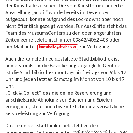
der Kunsthalle zu sehen. Die vom Kunstforum initiierte
Ausstellung „Subtil“ wurde bereits im Dezember
aufgebaut, konnte aufgrund des Lockdowns aber noch
nicht öffentlich gezeigt werden. Für Auskünfte steht das
Team des MuseumsCenters zu den oben angeführten
Zeiten gerne telefonisch unter 03842/4062 408 oder
per Mail unter
zur Verfügung.
kunsthalle@leoben.at
Auch die komplett neu gestaltete Stadtbibliothek ist
nun erstmals für die Bevölkerung zugänglich. Geöffnet
ist die Stadtbibliothek montags bis freitags von 9 bis 17
Uhr und jeden letzten Samstag im Monat von 10 bis 17
Uhr.
„Click & Collect“, das die online Reservierung und
anschließende Abholung von Büchern und Spielen
ermöglicht, steht noch bis Ende Februar als zusätzliche
Serviceleistung zur Verfügung.
Das Team der Stadtbibliothek steht zu den
angegebenen Zeit gerne unter 03842/4062 308 bzw. 394