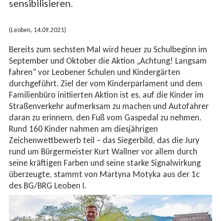
sensibilisieren.
(Leoben, 14.09.2021)
Bereits zum sechsten Mal wird heuer zu Schulbeginn im
September und Oktober die Aktion „Achtung! Langsam
fahren“ vor Leobener Schulen und Kindergärten
durchgeführt. Ziel der vom Kinderparlament und dem
Familienbüro initiierten Aktion ist es, auf die Kinder im
Straßenverkehr aufmerksam zu machen und Autofahrer
daran zu erinnern, den Fuß vom Gaspedal zu nehmen.
Rund 160 Kinder nahmen am diesjährigen
Zeichenwettbewerb teil – das Siegerbild, das die Jury
rund um Bürgermeister Kurt Wallner vor allem durch
seine kräftigen Farben und seine starke Signalwirkung
überzeugte, stammt von Martyna Motyka aus der 1c
des BG/BRG Leoben I.