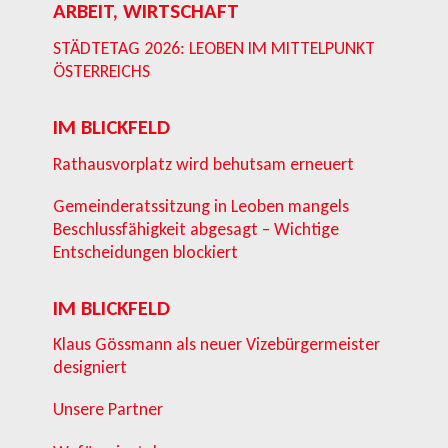
ARBEIT, WIRTSCHAFT
STÄDTETAG 2026: LEOBEN IM MITTELPUNKT
ÖSTERREICHS
IM BLICKFELD
Rathausvorplatz wird behutsam erneuert
Gemeinderatssitzung in Leoben mangels
Beschlussfähigkeit abgesagt – Wichtige
Entscheidungen blockiert
IM BLICKFELD
Klaus Gössmann als neuer Vizebürgermeister
designiert
Unsere Partner